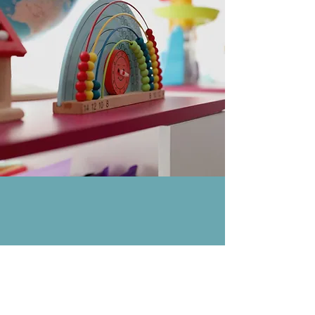
Allegheny व्यवहार विश्लेषण
सेवा, LLC