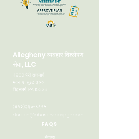
Allegheny व्यवहार विश्लेषण
सेवा, LLC
4900 पेरी राजमार्ग
भवन २, सुइट ३००
पिट्सबर्ग, PA 15229
(४१२)२३०-८६१५
doreen@abaservicespgh.com
FAQs
सेवाहरू