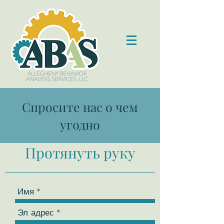
Спросите нас о чем
угодно
Протянуть руку